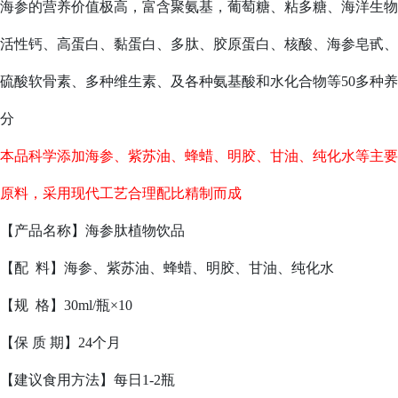
海参的营养价值极高，富含聚氨基，葡萄糖、粘多糖、海洋生物
活性钙、高蛋白、黏蛋白、多肽、胶原蛋白、核酸、海参皂甙、
硫酸软骨素、多种维生素、及各种氨基酸和水化合物等50多种养
分
本品科学添加海参、紫苏油、蜂蜡、明胶、甘油、纯化水等主要
原料，采用现代工艺合理配比精制而成
【产品名称】海参肽植物饮品
【配 料】海参、紫苏油、蜂蜡、明胶、甘油、纯化水
【规 格】30ml/瓶×10
【保 质 期】24个月
【建议食用方法】每日1-2瓶